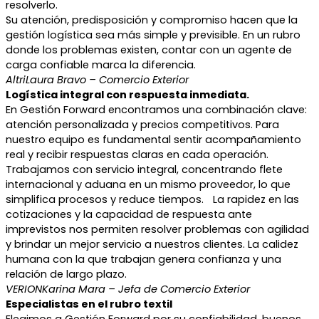
resolverlo.
Su atención, predisposición y compromiso hacen que la
gestión logística sea más simple y previsible. En un rubro
donde los problemas existen, contar con un agente de
carga confiable marca la diferencia.
Altri
Laura Bravo – Comercio Exterior
Logística integral con respuesta inmediata.
En Gestión Forward encontramos una combinación clave:
atención personalizada y precios competitivos. Para
nuestro equipo es fundamental sentir acompañamiento
real y recibir respuestas claras en cada operación.
Trabajamos con servicio integral, concentrando flete
internacional y aduana en un mismo proveedor, lo que
simplifica procesos y reduce tiempos. La rapidez en las
cotizaciones y la capacidad de respuesta ante
imprevistos nos permiten resolver problemas con agilidad
y brindar un mejor servicio a nuestros clientes. La calidez
humana con la que trabajan genera confianza y una
relación de largo plazo.
VERION
Karina Mara – Jefa de Comercio Exterior
Especialistas en el rubro textil
Elegimos a Gestión Forward por su confiabilidad, buenos