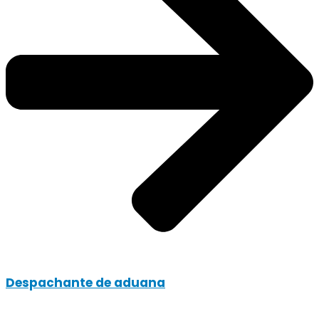
Despachante de aduana